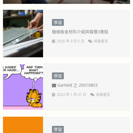
學習
機械板金材料介紹與報價3重點
2025 年 9 月 5 日
尚無留言
學習
▇ Garfield 之 20010803
2022 年 1 月 31 日
尚無留言
學習