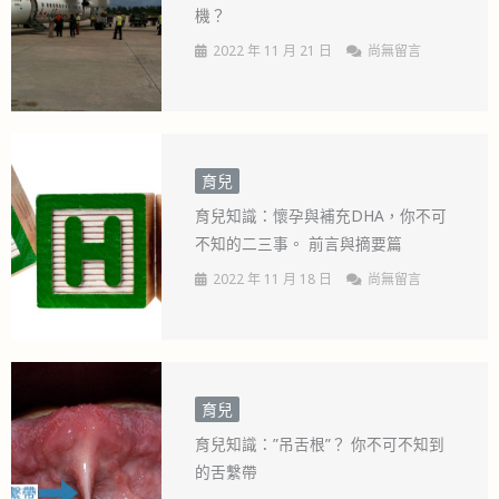
機？
2022 年 11 月 21 日
尚無留言
育兒
育兒知識：懷孕與補充DHA，你不可
不知的二三事。 前言與摘要篇
2022 年 11 月 18 日
尚無留言
育兒
育兒知識：”吊舌根”？ 你不可不知到
的舌繫帶