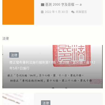
▇ 基測 2000 字及音檔 — a
2022 年 1 月 30 日
尚無留言
法律
法律
修正發布專利法施行細則第17條、第28條、第90條，自112
年5月1日施行
cshs90112
2023 年 4 月 2 日
尚無留言
法律