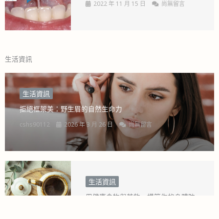
2022 年 11 月 15 日
尚無留言
生活資訊
生活資訊
拒絕框架美：野生眉的自然生命力
cshs90112
2026 年 3 月 26 日
尚無留言
生活資訊
用健康食物與茶飲，構築你的身體防
護網