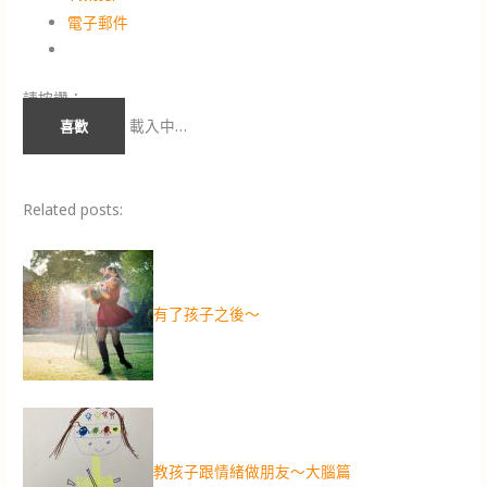
電子郵件
請按讚：
載入中…
喜歡
Related posts:
有了孩子之後～
教孩子跟情緒做朋友～大腦篇