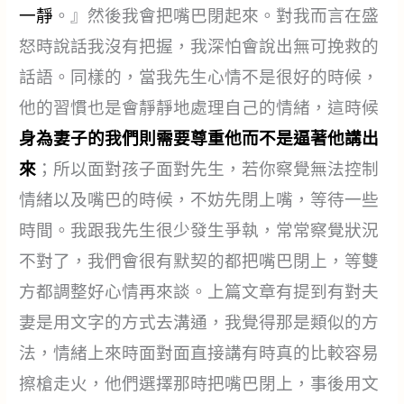
一靜
。』然後我會把嘴巴閉起來。對我而言在盛
怒時說話我沒有把握，我深怕會說出無可挽救的
話語。同樣的，當我先生心情不是很好的時候，
他的習慣也是會靜靜地處理自己的情緒，這時候
身為妻子的我們則需要尊重他而不是逼著他講出
來
；所以面對孩子面對先生，若你察覺無法控制
情緒以及嘴巴的時候，不妨先閉上嘴，等待一些
時間。我跟我先生很少發生爭執，常常察覺狀況
不對了，我們會很有默契的都把嘴巴閉上，等雙
方都調整好心情再來談。上篇文章有提到有對夫
妻是用文字的方式去溝通，我覺得那是類似的方
法，情緒上來時面對面直接講有時真的比較容易
擦槍走火，他們選擇那時把嘴巴閉上，事後用文