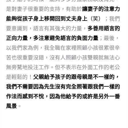
是對妻子很重要的支持，有助於
讓妻子的注意力
能夠從孩子身上移開回到丈夫身上
（笑）
；我們
要意識到，語言有其強大的力量，
多善用語言的
正向力量，多注意避免語言的負面力量
；最後，
以我們家為例，我全職在家裡照顧小孩很累很辛
苦也很重要沒錯，沒有人照顧小孩雙親就無法心
無旁騖地投注工作。但不表示在外面工作的老公
是輕鬆的！
父親給予孩子的跟母親是不一樣的，
我們不需要因為先生沒有完全照著跟我們一樣的
作法而感到不悅，因為他給予的或許是另外一番
風景
。