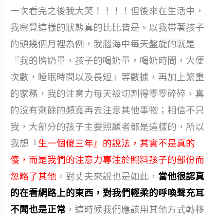
一次看完之後我大笑！！！！但後來在生活中，
我察覺這樣的狀態真的比比皆是。以我帶著孩子
的頭幾個月裡為例，我腦海中每天盤旋的就是
『我的擠奶量，孩子的喝奶量，喝奶時間，大便
次數，睡眠時間以及長短』等數據，再加上繁重
的家務，我的注意力每天被切割得零零碎碎，真
的沒有剩餘的頻寬再去注意其他事物；相信不只
我，大部分的孩子主要照顧者都是這樣的，所以
我想『
生一個傻三年』的說法，其實不是真的
傻，而是我們的注意力專注於照料孩子的部份而
忽略了其他
。對丈夫來說也是如此，
當他很認真
的在看網路上的東西，對我們輕柔的呼喚聲充耳
不聞也是正常
，這時候我們應該用其他方式轉移