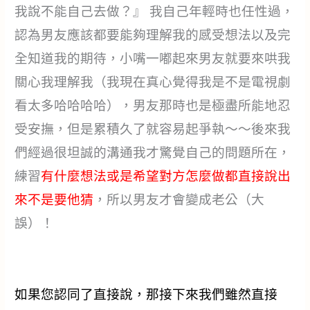
我說不能自己去做？』 我自己年輕時也任性過，
認為男友應該都要能夠理解我的感受想法以及完
全知道我的期待，小嘴一嘟起來男友就要來哄我
關心我理解我（我現在真心覺得我是不是電視劇
看太多哈哈哈哈），男友那時也是極盡所能地忍
受安撫，但是累積久了就容易起爭執～～後來我
們經過很坦誠的溝通我才驚覺自己的問題所在，
練習
有什麼想法或是希望對方怎麼做都直接說出
來不是要他猜
，所以男友才會變成老公（大
誤）！
如果您認同了直接說，那接下來我們雖然直接