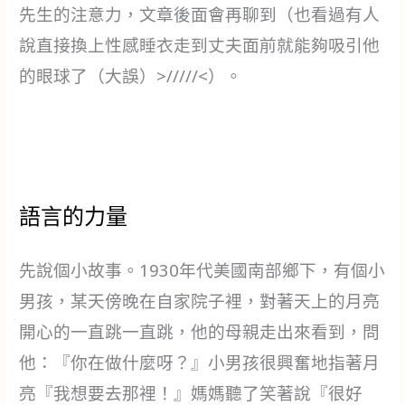
先生的注意力，文章後面會再聊到（也看過有人
說直接換上性感睡衣走到丈夫面前就能夠吸引他
的眼球了（大誤）>/////<）。
語言的力量
先說個小故事。1930年代美國南部鄉下，有個小
男孩，某天傍晚在自家院子裡，對著天上的月亮
開心的一直跳一直跳，他的母親走出來看到，問
他：『你在做什麼呀？』小男孩很興奮地指著月
亮『我想要去那裡！』媽媽聽了笑著說『很好