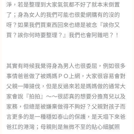
淨，若是整理到大家氣氛都不好了就本末倒置
了；身為女人的我們可能也很愛網購有的沒的
呀？如果我們買東西回來也總是被念『誒你又
買？誒你何時要整理？』我們也會阿雜吧？！
其實有時候我覺得身為男人也很委屈，例如很多
事情爸爸做了被媽媽ＰＯ上網，大家很容易會對
父親一陣撻伐，但是反過來若是媽媽做的通常大
家會說『拍拍』～～很認真的想要分擔育兒以及
家務，但總是被嫌棄做得不夠好？父親對孩子而
言更多的是一種穩如泰山的保護，是天塌下來爸
爸扛的港灣；母親則是無微不至的貼心細膩照