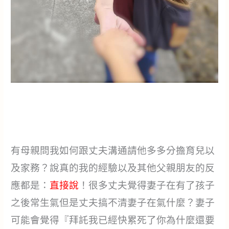
有母親問我如何跟丈夫溝通請他多多分擔育兒以
及家務？說真的我的經驗以及其他父親朋友的反
應都是：
直接說
！很多丈夫覺得妻子在有了孩子
之後常生氣但是丈夫搞不清妻子在氣什麼？妻子
可能會覺得『拜託我已經快累死了你為什麼還要