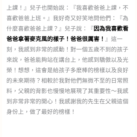
上課！』兒子也開始說：『我喜歡爸爸上課，不
喜歡爸爸上班。』我好奇又好笑地問他們：『為
什麼喜歡爸爸上課？』兒子說：『
因為我喜歡看
爸爸拿著麥克風的樣子！爸爸很厲害！
』這一
刻，我感到非常的感動！對一個五歲不到的孩子
來說，爸爸能夠站在講台上，他感到驕傲以及光
榮！想想，這會是給孩子多麽棒的榜樣以及良好
的未來期待？相較於我對他們無微不至的日常照
料，父親的背影也慢慢地展現了其重要性～我感
到非常非常的開心！我感謝我的先生在父親這個
身份上，做了最好的榜樣！