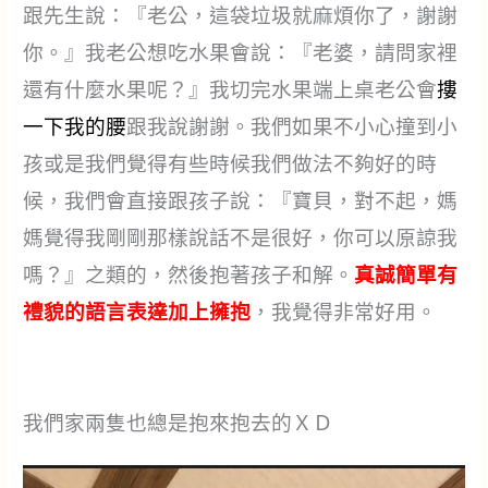
跟先生說：『老公，這袋垃圾就麻煩你了，謝謝
你。』我老公想吃水果會說：『老婆，請問家裡
還有什麼水果呢？』我切完水果端上桌老公會
摟
一下我的腰
跟我說謝謝。我們如果不小心撞到小
孩或是我們覺得有些時候我們做法不夠好的時
候，我們會直接跟孩子說：『寶貝，對不起，媽
媽覺得我剛剛那樣說話不是很好，你可以原諒我
嗎？』之類的，然後抱著孩子和解。
真誠簡單有
禮貌的語言表達加上擁抱
，我覺得非常好用。
我們家兩隻也總是抱來抱去的ＸＤ