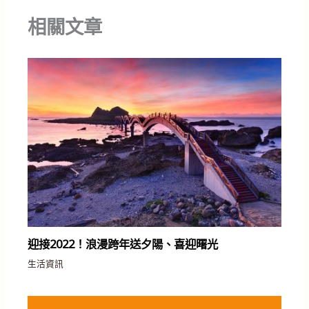
相關文章
迎接2022！浪漫跨年送夕陽、喜迎曙光
生活資訊