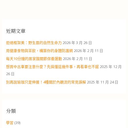
近期文章
拒絕框架美：野生眉的自然生命力
2026 年 3 月 26 日
用健康食物與茶飲，構築你的身體防護網
2026 年 2 月 11 日
每天10分鐘的居家髖關節保養運動
2026 年 2 月 11 日
想買中古車要注意什麼？先搞懂這幾件事，再看車也不遲
2025 年 12 月
26 日
別再說瑜珈只是伸展！4種關於內觀流的常見誤解
2025 年 11 月 24 日
分類
學習
(39)