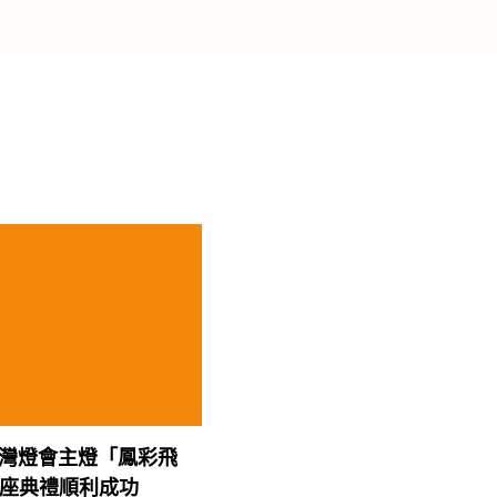
2台灣燈會主燈「鳳彩飛
安座典禮順利成功