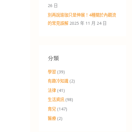
26 日
別再說瑜珈只是伸展！4種關於內觀流
的常見誤解
2025 年 11 月 24 日
分類
學習
(39)
有趣冷知識
(2)
法律
(41)
生活資訊
(98)
育兒
(147)
醫療
(2)