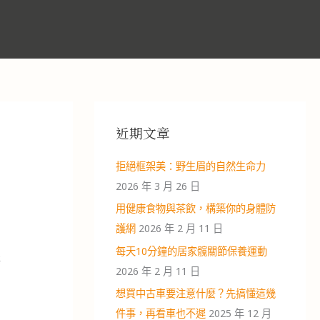
近期文章
拒絕框架美：野生眉的自然生命力
2026 年 3 月 26 日
用健康食物與茶飲，構築你的身體防
護網
2026 年 2 月 11 日
每天10分鐘的居家髖關節保養運動
海
2026 年 2 月 11 日
想買中古車要注意什麼？先搞懂這幾
件事，再看車也不遲
2025 年 12 月