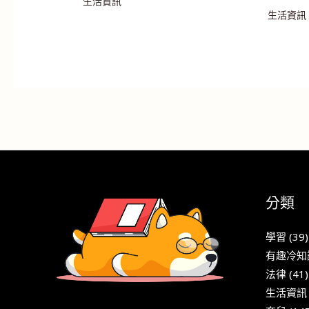
生活資訊
生活資訊
分類
學習
(39)
有趣冷知
法律
(41)
生活資訊