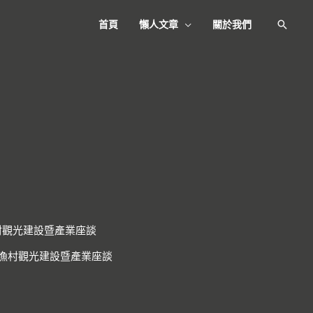
首頁
懶人文章
關於我們
搜
尋
村觀光建設暨產業座談
漁村觀光建設暨產業座談