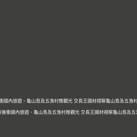
衝國內旅遊、龜山島及五漁村推觀光 交長王國材視察龜山島及五漁
疫後衝國內旅遊、龜山島及五漁村推觀光 交長王國材視察龜山島及五