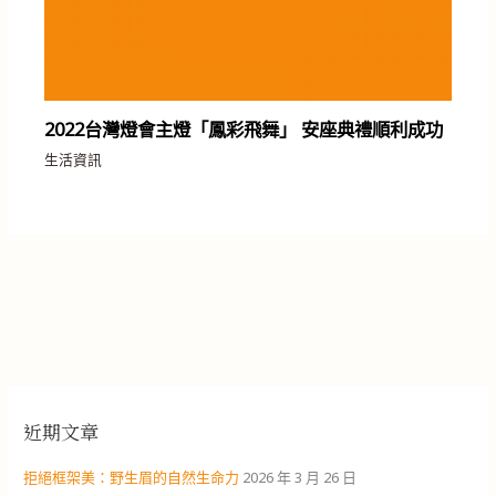
2022台灣燈會主燈「鳳彩飛舞」 安座典禮順利成功
生活資訊
近期文章
拒絕框架美：野生眉的自然生命力
2026 年 3 月 26 日