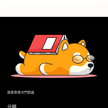
關
鍵
字
:
探索奇怪冷門知識
分類