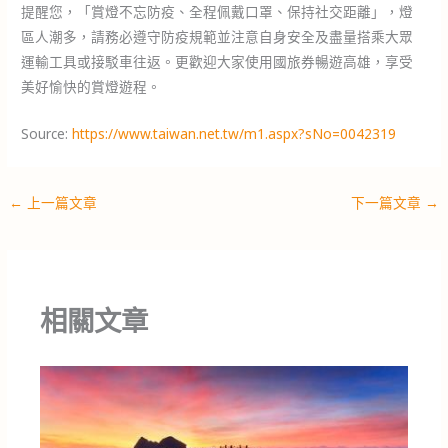
提醒您，「賞燈不忘防疫、全程佩戴口罩、保持社交距離」，燈
區人潮多，請務必遵守防疫規範並注意自身安全及盡量搭乘大眾
運輸工具或接駁車往返。更歡迎大家使用國旅券暢遊高雄，享受
美好愉快的賞燈遊程。
Source:
https://www.taiwan.net.tw/m1.aspx?sNo=0042319
←
上一篇文章
下一篇文章
→
相關文章