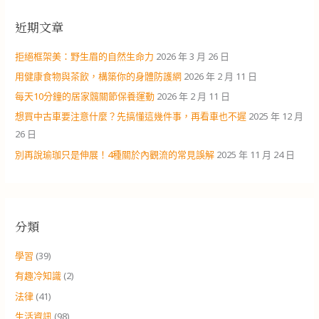
近期文章
拒絕框架美：野生眉的自然生命力
2026 年 3 月 26 日
用健康食物與茶飲，構築你的身體防護網
2026 年 2 月 11 日
每天10分鐘的居家髖關節保養運動
2026 年 2 月 11 日
想買中古車要注意什麼？先搞懂這幾件事，再看車也不遲
2025 年 12 月
26 日
別再說瑜珈只是伸展！4種關於內觀流的常見誤解
2025 年 11 月 24 日
分類
學習
(39)
有趣冷知識
(2)
法律
(41)
生活資訊
(98)