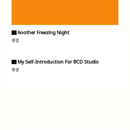
▇ Another Freezing Night
學習
▇ My Self-Introduction For BCD Studio
學習