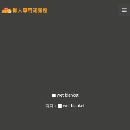
跳
至
主
要
內
容
▇ wet blanket
首頁
»
▇ wet blanket