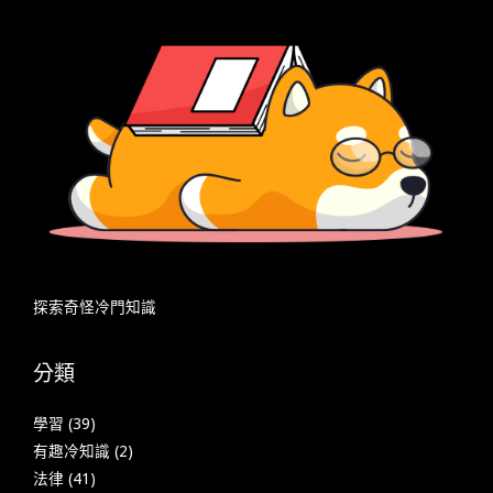
探索奇怪冷門知識
分類
學習
(39)
有趣冷知識
(2)
法律
(41)