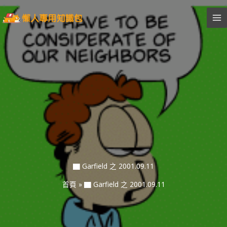
跳
至
主
要
內
容
▇ Garfield 之 2001.09.11
首頁
»
▇ Garfield 之 2001.09.11