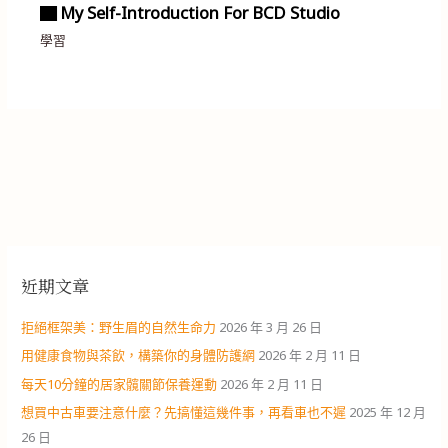
▇ My Self-Introduction For BCD Studio
學習
近期文章
拒絕框架美：野生眉的自然生命力
2026 年 3 月 26 日
用健康食物與茶飲，構築你的身體防護網
2026 年 2 月 11 日
每天10分鐘的居家髖關節保養運動
2026 年 2 月 11 日
想買中古車要注意什麼？先搞懂這幾件事，再看車也不遲
2025 年 12 月
26 日