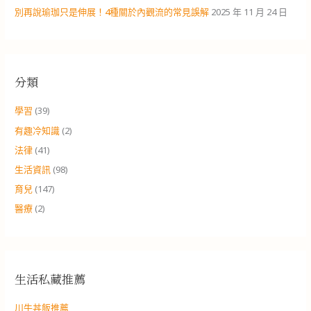
別再說瑜珈只是伸展！4種關於內觀流的常見誤解
2025 年 11 月 24 日
分類
學習
(39)
有趣冷知識
(2)
法律
(41)
生活資訊
(98)
育兒
(147)
醫療
(2)
生活私藏推薦
川牛丼飯推薦