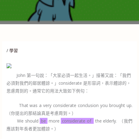
/
學習
John 第一句說：「大家必須一起生活。」接著又說：「我們
必須對我們的鄰居體諒。」considerate 是形容詞，表示體諒的，
思慮周到的。通常它的用法大致如下例句：
That was a very considerate conclusion you brought up.
（你提出的那結論真是考慮周到。）
We should
be
more
considerate of
the elderly. （我們
應該對年長者更加體諒。）