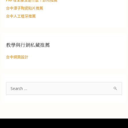
台中潭子陶瓷貼片推薦
台中人工植牙推薦
教學與行銷私藏推薦
台中網頁設計
搜
尋
關
鍵
字
: