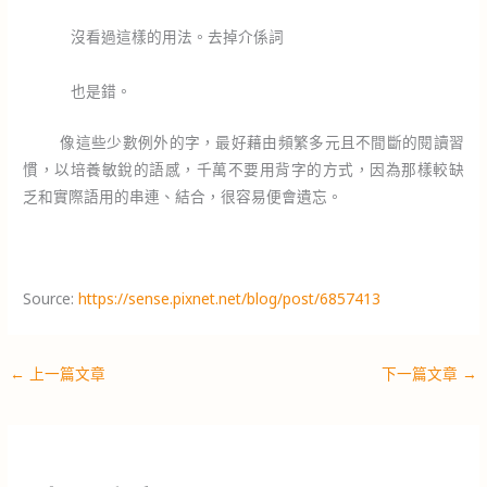
沒看過這樣的用法。去掉介係詞
也是錯。
像這些少數例外的字，最好藉由頻繁多元且不間斷的閱讀習
慣，以培養敏銳的語感，千萬不要用背字的方式，因為那樣較缺
乏和實際語用的串連、結合，很容易便會遺忘。
Source:
https://sense.pixnet.net/blog/post/6857413
←
上一篇文章
下一篇文章
→