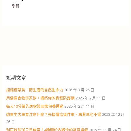
學習
近期文章
拒絕框架美：野生眉的自然生命力
2026 年 3 月 26 日
用健康食物與茶飲，構築你的身體防護網
2026 年 2 月 11 日
每天10分鐘的居家髖關節保養運動
2026 年 2 月 11 日
想買中古車要注意什麼？先搞懂這幾件事，再看車也不遲
2025 年 12 月
26 日
別再說瑜珈只是伸展！4種關於內觀流的常見誤解
2025 年 11 月 24 日