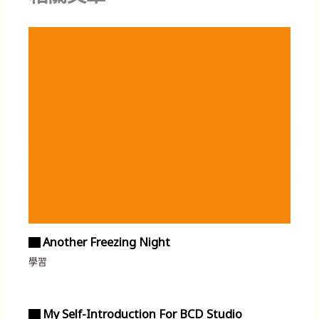
▇ Another Freezing Night
學習
▇ My Self-Introduction For BCD Studio