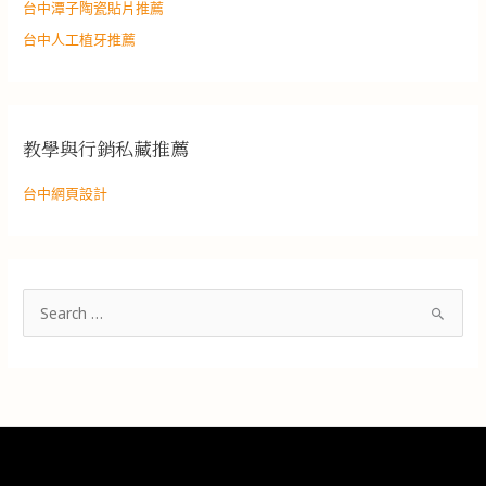
台中潭子陶瓷貼片推薦
台中人工植牙推薦
教學與行銷私藏推薦
台中網頁設計
搜
尋
關
鍵
字
: