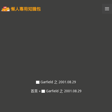
跳
至
主
要
內
容
▇ Garfield 之 2001.08.29
首頁
»
▇ Garfield 之 2001.08.29