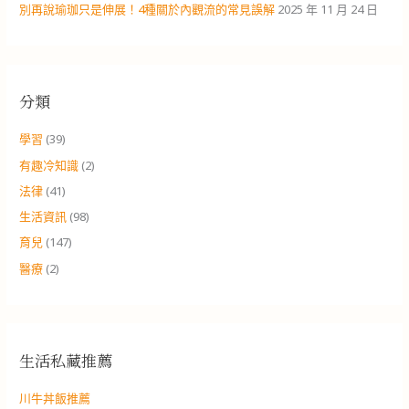
別再說瑜珈只是伸展！4種關於內觀流的常見誤解
2025 年 11 月 24 日
分類
學習
(39)
有趣冷知識
(2)
法律
(41)
生活資訊
(98)
育兒
(147)
醫療
(2)
生活私藏推薦
川牛丼飯推薦