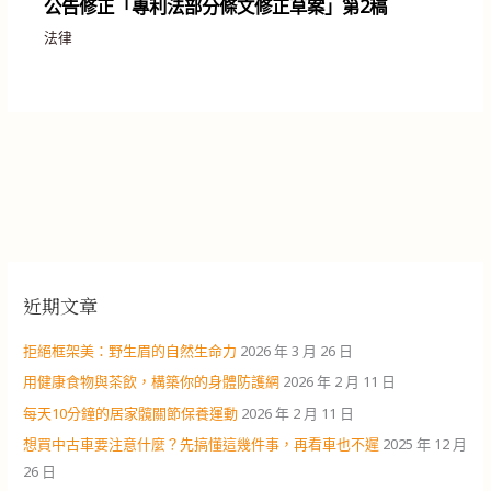
公告修正「專利法部分條文修正草案」第2稿
法律
近期文章
拒絕框架美：野生眉的自然生命力
2026 年 3 月 26 日
用健康食物與茶飲，構築你的身體防護網
2026 年 2 月 11 日
每天10分鐘的居家髖關節保養運動
2026 年 2 月 11 日
想買中古車要注意什麼？先搞懂這幾件事，再看車也不遲
2025 年 12 月
26 日