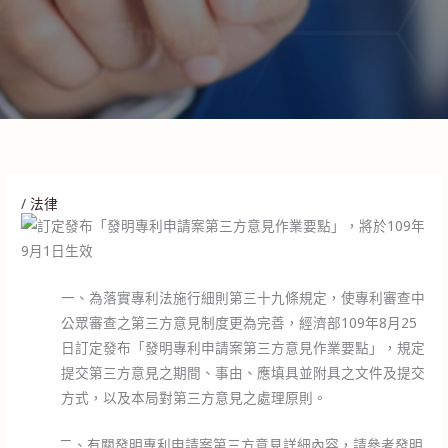
/
法律
一、為落實專利法施行細則第三十九條規定，使專利審查中
公眾審查之第三方意見制度更為完善，經濟部109年8月25
日訂定發布「發明專利申請案第三方意見作業要點」，規定
提交第三方意見之期間、事由、應填具並附具之文件及提交
方式，以及本局對第三方意見之處理原則。
二、有關發明專利申請案第三方意見詳細內容，請參考發明