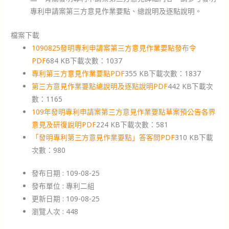
專利申請案第三方意見作業要點、總說明及逐點說明。
檔案下載
1090825發明專利申請案第三方意見作業要點發布令
PDF
684 KB
下載次數：1037
專利第三方意見作業要點
PDF
355 KB
下載次數：1837
第三方意見作業要點總說明及逐點說明
PDF
442 KB
下載次
數：1165
109年發明專利申請案第三方意見作業要點草案預公告各界
意見及研復說明
PDF
224 KB
下載次數：581
「發明專利第三方意見作業要點」答客問
PDF
310 KB
下載
次數：980
發布日期 : 109-08-25
發布單位 : 專利二組
更新日期 : 109-08-25
瀏覽人次 : 448