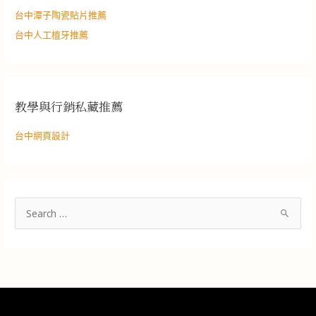
台中潭子陶瓷貼片推薦
台中人工植牙推薦
教學與行銷私藏推薦
台中網頁設計
搜
尋
關
鍵
字
: