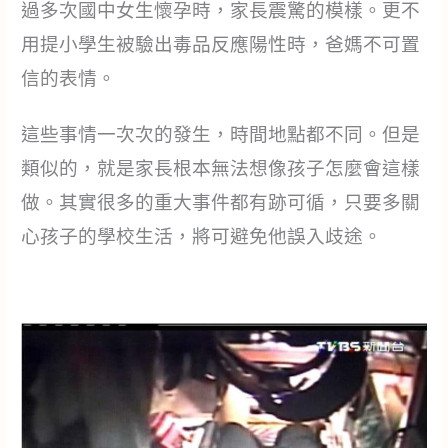
過多次國中女生懷孕時，家長震驚的模樣。更不
用提小學生被驗出毒品反應陽性時，爸媽不可置
信的表情。
這些事情一次次的發生，時間地點都不同。但是
類似的，就是家長根本無法想像孩子怎麼會這樣
做。其實很多的重大事件都有跡可循，只要多關
心孩子的學校生活，將可避免他誤入歧途。