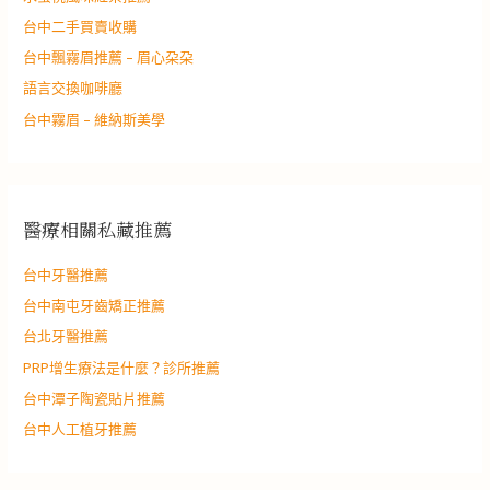
台中二手買賣收購
台中飄霧眉推薦 – 眉心朶朶
語言交換咖啡廳
台中霧眉 – 維納斯美學
醫療相關私藏推薦
台中牙醫推薦
台中南屯牙齒矯正推薦
台北牙醫推薦
PRP增生療法是什麼？診所推薦
台中潭子陶瓷貼片推薦
台中人工植牙推薦