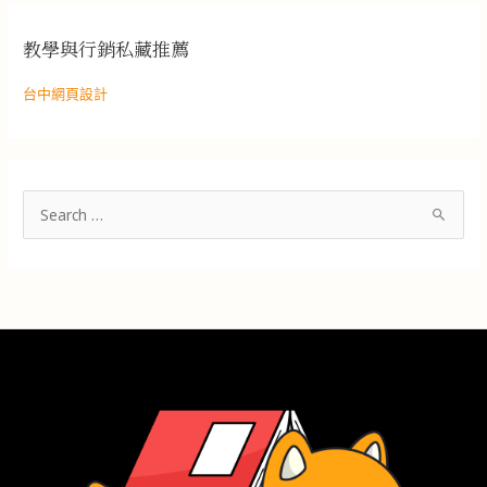
教學與行銷私藏推薦
台中網頁設計
搜
尋
關
鍵
字
: