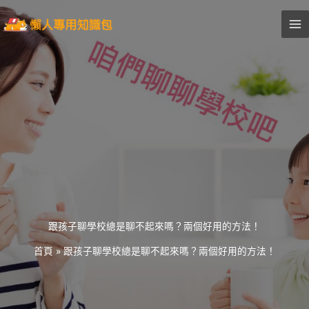
跳
至
主
要
內
容
跟孩子聊學校總是聊不起來嗎？兩個好用的方法！
首頁
»
跟孩子聊學校總是聊不起來嗎？兩個好用的方法！