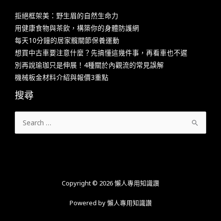
拒絕框架美：野生眉的自然生命力
用健康食物與茶飲，構築你的身體防護網
每天10分鐘的居家髖關節保養運動
想買中古車要注意什麼？先搞懂這幾件事，再看車也不遲
別再說瑜珈只是伸展！4種關於內觀流的常見誤解
機械板金材料介紹與報價3重點
搜尋
搜
尋
關
鍵
字:
Copyright © 2026 懶人專用知識讚
Powered by 懶人專用知識讚