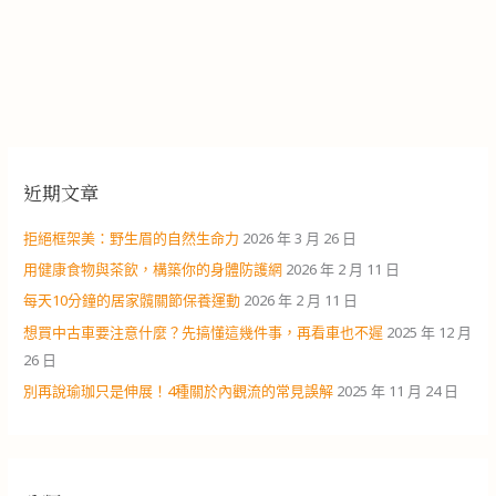
近期文章
拒絕框架美：野生眉的自然生命力
2026 年 3 月 26 日
用健康食物與茶飲，構築你的身體防護網
2026 年 2 月 11 日
每天10分鐘的居家髖關節保養運動
2026 年 2 月 11 日
想買中古車要注意什麼？先搞懂這幾件事，再看車也不遲
2025 年 12 月
26 日
別再說瑜珈只是伸展！4種關於內觀流的常見誤解
2025 年 11 月 24 日