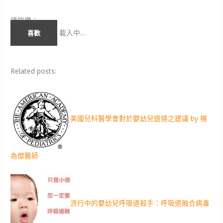
請按讚：
載入中…
喜歡
Related posts:
美國兒科醫學會對於嬰幼兒退燒之建議 by 楊
為傑醫師
流行中的嬰幼兒呼吸道殺手：呼吸道融合病毒