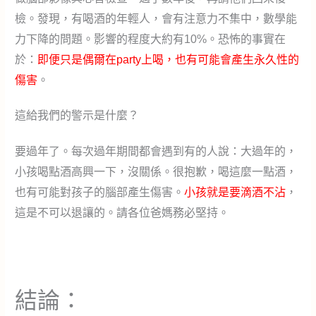
檢。發現，有喝酒的年輕人，會有注意力不集中，數學能
力下降的問題。影響的程度大約有10%。恐怖的事實在
於：
即便只是偶爾在party上喝，也有可能會產生永久性的
傷害
。
這給我們的警示是什麼？
要過年了。每次過年期間都會遇到有的人說：大過年的，
小孩喝點酒高興一下，沒關係。很抱歉，喝這麼一點酒，
也有可能對孩子的腦部產生傷害。
小孩就是要滴酒不沾
，
這是不可以退讓的。請各位爸媽務必堅持。
結論：