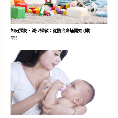
如何預防、減少過敏：從防治塵蟎開始 (轉)
育兒