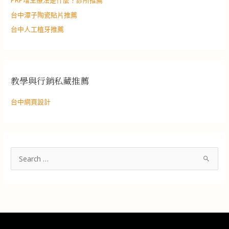
PRP增生療法是什麼？診所推薦
台中潭子陶瓷貼片推薦
台中人工植牙推薦
教學與行銷私藏推薦
台中網頁設計
搜
尋
關
鍵
字
: