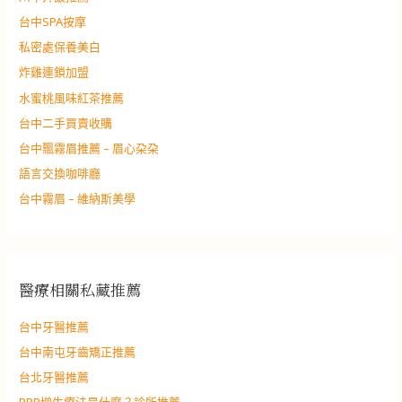
台中SPA按摩
私密處保養美白
炸雞連鎖加盟
水蜜桃風味紅茶推薦
台中二手買賣收購
台中飄霧眉推薦 – 眉心朶朶
語言交換咖啡廳
台中霧眉 – 維納斯美學
醫療相關私藏推薦
台中牙醫推薦
台中南屯牙齒矯正推薦
台北牙醫推薦