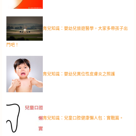
育兒知識：嬰幼兒旅遊醫學，大家多帶孩子出
門吧！
育兒知識：嬰幼兒異位性皮膚炎之照護
育兒知識：兒童口腔健康懶人包：實戰篇。