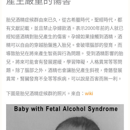
產生嚴重的傷害
胎兒酒精症候群由來已久，從古希臘時代，聖經時代，都
有文獻記載，並且禁止孕婦飲酒。表示2000年前的人就已
經知道酒精對胎兒產生的傷害。孕婦如果接觸到酒精，酒
精可以自由的穿越胎盤進入胎兒。會破壞腦部的發育，而
導致胎兒在將來產生智商與行為問題。 受到酒精影響的胎
兒，將來可能會有發展遲緩，學習障礙，人格異常等等問
題。除了腦部之外，酒精也會讓胎兒產生斜視，骨骼發展
異常，腎臟發育不全等等疾病，可以說是百害而無一利。
下圖是胎兒酒精症候群的照片。來自：
wiki