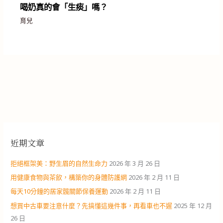
喝奶真的會「生痰」嗎？
育兒
近期文章
拒絕框架美：野生眉的自然生命力
2026 年 3 月 26 日
用健康食物與茶飲，構築你的身體防護網
2026 年 2 月 11 日
每天10分鐘的居家髖關節保養運動
2026 年 2 月 11 日
想買中古車要注意什麼？先搞懂這幾件事，再看車也不遲
2025 年 12 月
26 日