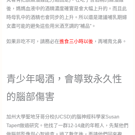
後，媽媽血液中的酒精濃度確實是會大幅上升的。而且此
時母乳中的酒精也會同步的上升。所以還是建議哺乳期婦
女盡可能的避免這些用米酒烹調的”補品”。
如果非吃不可，請務必在
進食三小時以後
，再哺育北鼻。
青少年喝酒，會導致永久性
的腦部傷害
加州大學聖地牙哥分校(UCSD)的腦神經科學家Susan
Tapert做過研究。他找了一群12-14歲的年輕人，先幫他們
做腦部影像與心智檢查。過了數年後，再請他們回來複