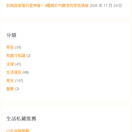
別再說瑜珈只是伸展！4種關於內觀流的常見誤解
2025 年 11 月 24 日
分類
學習
(39)
有趣冷知識
(2)
法律
(41)
生活資訊
(98)
育兒
(147)
醫療
(2)
生活私藏推薦
川牛丼飯推薦