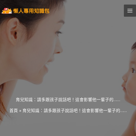
跳
至
主
要
內
容
育兒知識：請多跟孩子說話吧！這會影響他一輩子的……
首頁
»
育兒知識：請多跟孩子說話吧！這會影響他一輩子的……