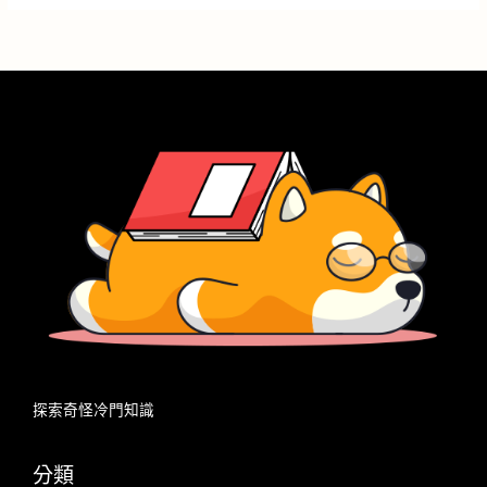
關
鍵
字
:
探索奇怪冷門知識
分類