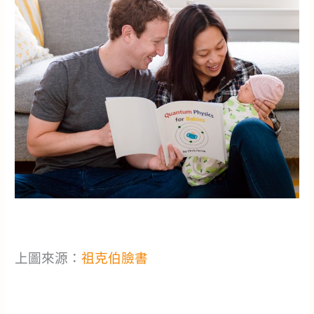
上圖來源：
祖克伯臉書