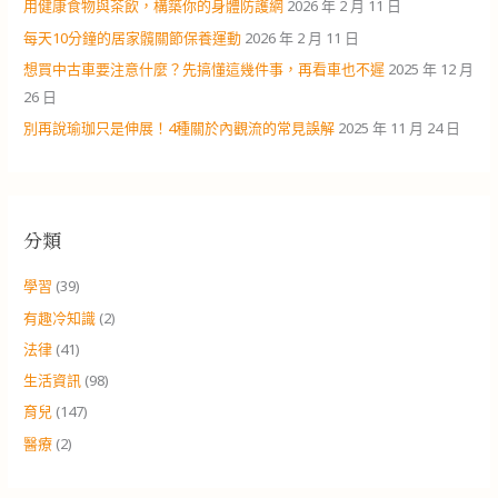
用健康食物與茶飲，構築你的身體防護網
2026 年 2 月 11 日
每天10分鐘的居家髖關節保養運動
2026 年 2 月 11 日
想買中古車要注意什麼？先搞懂這幾件事，再看車也不遲
2025 年 12 月
26 日
別再說瑜珈只是伸展！4種關於內觀流的常見誤解
2025 年 11 月 24 日
分類
學習
(39)
有趣冷知識
(2)
法律
(41)
生活資訊
(98)
育兒
(147)
醫療
(2)