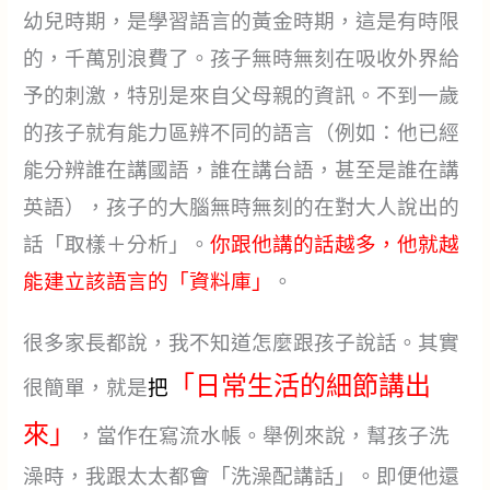
幼兒時期，是學習語言的黃金時期，這是有時限
的，千萬別浪費了。孩子無時無刻在吸收外界給
予的刺激，特別是來自父母親的資訊。不到一歲
的孩子就有能力區辨不同的語言（例如：他已經
能分辨誰在講國語，誰在講台語，甚至是誰在講
英語），孩子的大腦無時無刻的在對大人說出的
話「取樣＋分析」。
你跟他講的話越多，他就越
能建立該語言的「資料庫」
。
很多家長都說，我不知道怎麼跟孩子說話。其實
「日常生活的細節講出
很簡單，就是
把
來」
，當作在寫流水帳。舉例來說，幫孩子洗
澡時，我跟太太都會「洗澡配講話」。即便他還