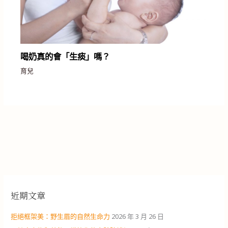
喝奶真的會「生痰」嗎？
育兒
近期文章
拒絕框架美：野生眉的自然生命力
2026 年 3 月 26 日