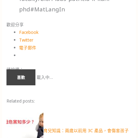
phd#MatLangIn
歡迎分享
Facebook
Twitter
電子郵件
請按讚：
載入中…
喜歡
Related posts:
育兒知識：兩歲以前用 3C 產品，會傷害孩子