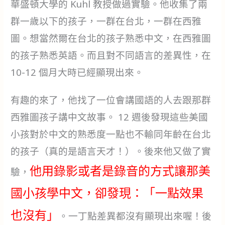
華盛頓大學的 Kuhl 教授做過實驗。他收集了兩
群一歲以下的孩子，一群在台北，一群在西雅
圖。想當然爾在台北的孩子熟悉中文，在西雅圖
的孩子熟悉英語。而且對不同語言的差異性，在
10-12 個月大時已經顯現出來。
有趣的來了，他找了一位會講國語的人去跟那群
西雅圖孩子講中文故事。 12 週後發現這些美國
小孩對於中文的熟悉度一點也不輸同年齡在台北
的孩子（真的是語言天才！）。後來他又做了實
他用錄影或者是錄音的方式讓那美
驗，
國小孩學中文，卻發現：「一點效果
也沒有」
。一丁點差異都沒有顯現出來喔！後