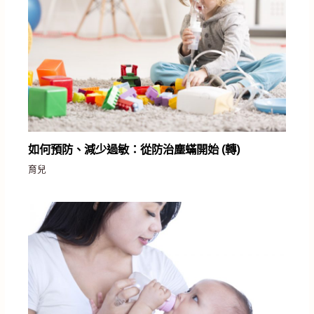
如何預防、減少過敏：從防治塵蟎開始 (轉)
育兒