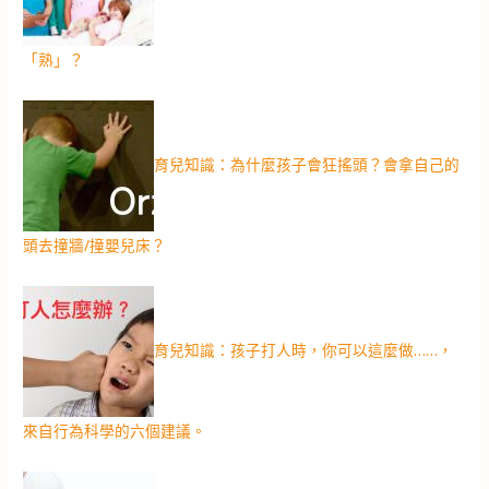
「熟」？
育兒知識：為什麼孩子會狂搖頭？會拿自己的
頭去撞牆/撞嬰兒床？
育兒知識：孩子打人時，你可以這麼做……，
來自行為科學的六個建議。