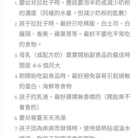
嬰幼兒拉肚子時，應該要泡半奶或減少奶粉
的濃度（同樣的水量，但減少奶粉的匙數）
孩子拉肚子時，最好只吃稀飯、白土司、白
饅頭、香蕉、蘋果等等。最好不要吃平常吃
的食物。
母乳（或配方奶）寶寶開始副食品的最佳時
間是 4-6 個月大
剛開始吃副食品時，最好避免容易引起過敏
的蛋白、海鮮等食物
孩子的乳液，最好選擇無香精的（聞起來不
會香的）
嬰兒需要天天洗澡
孩子因為疾病而發燒時，使用退熱貼或溫水