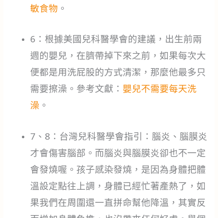
敏食物
。
6：根據美國兒科醫學會的建議，出生前兩
週的嬰兒，在臍帶掉下來之前，如果每次大
便都是用洗屁股的方式清潔，那麼他最多只
需要擦澡。參考文獻：
嬰兒不需要每天洗
澡
。
7、8：台灣兒科醫學會指引：腦炎、腦膜炎
才會傷害腦部。而腦炎與腦膜炎卻也不一定
會發燒喔。孩子感染發燒，是因為身體把體
溫設定點往上調，身體已經忙著產熱了，如
果我們在周圍還一直拼命幫他降溫，其實反