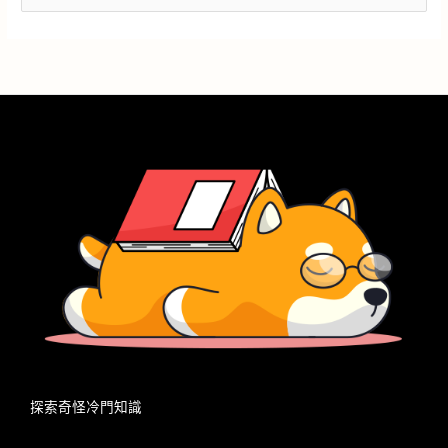
尋
關
鍵
字
:
探索奇怪冷門知識