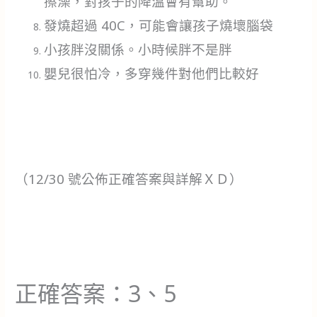
擦澡，對孩子的降溫會有幫助。
發燒超過 40C，可能會讓孩子燒壞腦袋
小孩胖沒關係。小時候胖不是胖
嬰兒很怕冷，多穿幾件對他們比較好
（12/30 號公佈正確答案與詳解ＸＤ）
正確答案：3、5