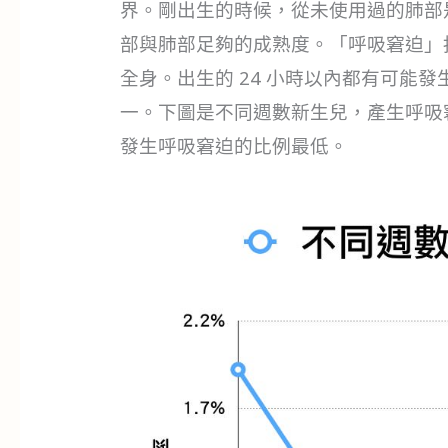
界。剛出生的時候，從未使用過的肺部
部與肺部足夠的成熟度。「呼吸窘迫」
全身。出生的 24 小時以內都有可能
一。下圖是不同週數新生兒，產生呼吸窘
發生呼吸窘迫的比例最低。