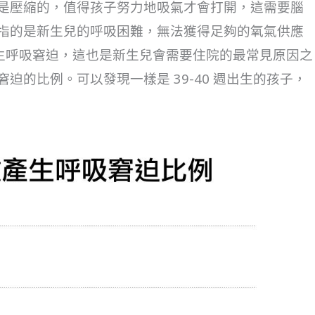
是壓縮的，值得孩子努力地吸氣才會打開，這需要腦
指的是新生兒的呼吸困難，無法獲得足夠的氧氣供應
發生呼吸窘迫，這也是新生兒會需要住院的最常見原因之
迫的比例。可以發現一樣是 39-40 週出生的孩子，