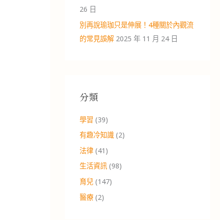
26 日
別再說瑜珈只是伸展！4種關於內觀流
的常見誤解
2025 年 11 月 24 日
分類
學習
(39)
有趣冷知識
(2)
法律
(41)
生活資訊
(98)
育兒
(147)
醫療
(2)