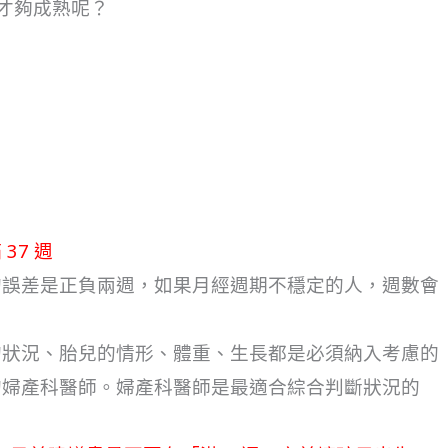
才夠成熟呢？
 37 週
的誤差是正負兩週，如果月經週期不穩定的人，週數會
的狀況、胎兒的情形、體重、生長都是必須納入考慮的
的婦產科醫師。婦產科醫師是最適合綜合判斷狀況的