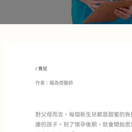
/
育兒
作者：楊為傑醫師
對父母而言，每個新生兒都是甜蜜的負
康的孩子。到了懷孕後期，就會開始思