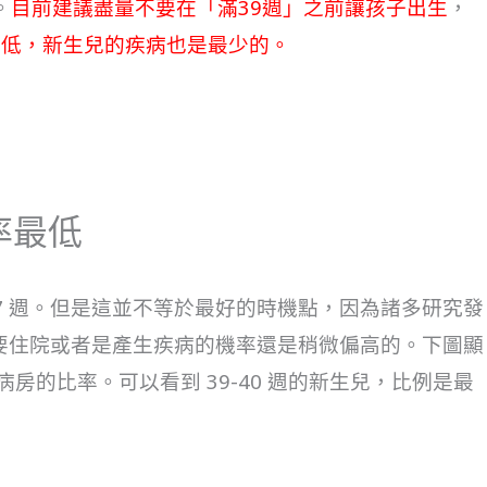
。
目前建議盡量不要在「滿39週」之前讓孩子出生
，
率最低，新生兒的疾病也是最少的。
率最低
7 週。但是這並不等於最好的時機點，因為諸多研究發
需要住院或者是產生疾病的機率還是稍微偏高的。下圖顯
房的比率。可以看到 39-40 週的新生兒，比例是最