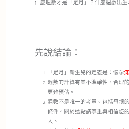
什麼週數才是「足月」？什麼週數出生
先說結論：
「足月」新生兒的定義是：懷孕
滿
週數的計算有其不準確性。合理
更難預估。
週數不是唯一的考量。包括母親
條件。關於這點請尊重與相信您
人。