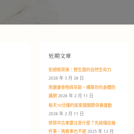
近期文章
拒絕框架美：野生眉的自然生命力
2026 年 3 月 26 日
用健康食物與茶飲，構築你的身體防
護網
2026 年 2 月 11 日
每天10分鐘的居家髖關節保養運動
2026 年 2 月 11 日
想買中古車要注意什麼？先搞懂這幾
件事，再看車也不遲
2025 年 12 月