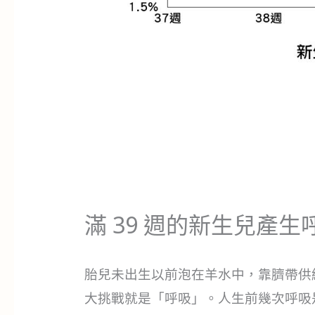
滿 39 週的新生兒產
胎兒未出生以前泡在羊水中，靠臍帶供
大挑戰就是「呼吸」。人生前幾次呼吸