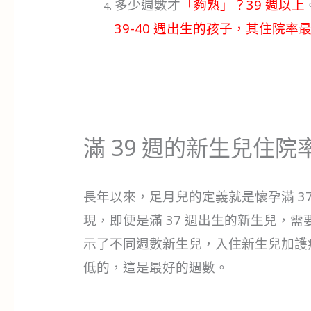
多少週數才
「夠熟」？39 週以上
39-40 週出生的孩子，其住院
滿 39 週的新生兒住院
長年以來，足月兒的定義就是懷孕滿 3
現，即便是滿 37 週出生的新生兒，
示了不同週數新生兒，入住新生兒加護病
低的，這是最好的週數。