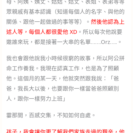
母、阿姨、姨丈、姑姑、姑丈、表姐、表弟等等
眾親戚有基本認識（知道每個人的名字、與他的
關係、跟他一起做過的事等等）。
然後他認為上
述人等，每個人都很愛他 XD
。所以每次他說要
邀誰來玩，都是接著一大串的名單…….Orz…..。
我也會跟他說我小時候很窮的故事，所以阿公拼
命工作養我。我現在認真工作，也是為了照顧
他。這個月的某一天，他就突然跟我說：「爸
爸，我長大以後，也要跟你一樣當爸爸照顧別
人，跟你一樣努力上班」
霎那間，百感交集，不知如何自處。
孩子，我會讓你更了解我們家族走過的艱辛，他