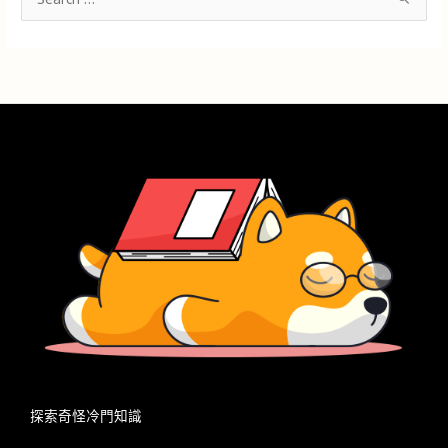
搜
尋
關
鍵
字
:
探索奇怪冷門知識