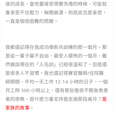
遂的成長，當他要接受現實洗禮的時候，可能就
會承受不住壓力，瞬間崩潰。到底該怎麼拿捏，
一直是個很困難的問題。
我都還記得在我成功嶺新兵訓練的那一個月。那
是這一輩子最不自由，最受人擺佈的一個月，雖
然據說現在的「入伍訓」已經很溫和了，但是還
是很多人不習慣。我也還記得實習醫師/住院醫
師期間，平均一天工作 12-14 小時的日子，一個
月工時 300 小時以上，還有那些徹夜不眠急救患
者的夜晚。是什麼力量支持我走過那段歲月？
是
家族的故事
。