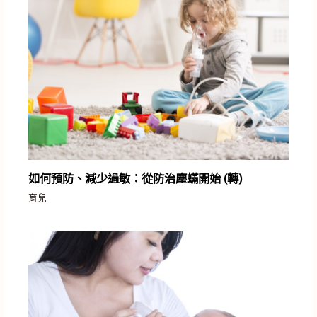
如何預防、減少過敏：從防治塵蟎開始 (轉)
育兒